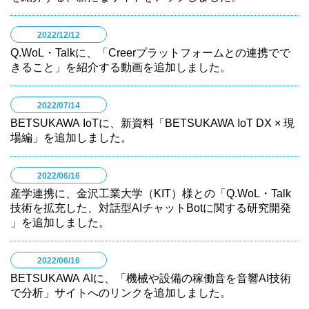
2022/12/12
Q.WoL・Talkに、「Creerプラットフォームとの連携でで
きること」を紹介する動画を追加しました。
2022/07/14
BETSUKAWA IoTに、新資料「BETSUKAWA IoT DX × 現
場編」を追加しました。
2022/06/16
産学連携に、金沢工業大学（KIT）様との「Q.WoL・Talk
技術を拡充した、対話型AIチャットBotに関する研究開発
」を追加しました。
2022/06/16
BETSUKAWA AIに、「機械や設備の稼働音を音響AI技術
で分析」サイトへのリンクを追加しました。