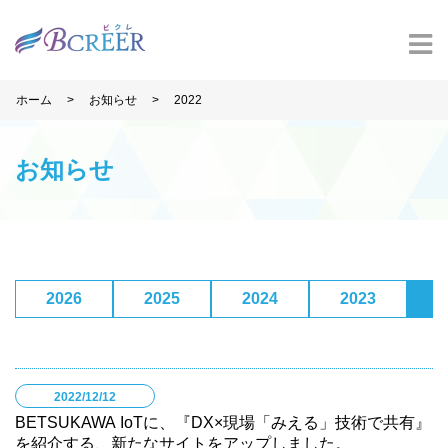
>
>
ホーム
お知らせ
2022
お知らせ
2026
2025
2024
2023
2
2022/12/12
BETSUKAWA IoTに、『DX×現場「みえる」技術で共有』
を紹介する、新たなサイトをアップしました。