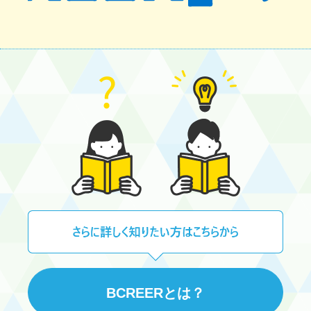
BCREERとは？