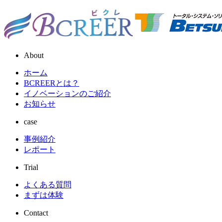
About
ホーム
BCREERとは？
イノベーションのご紹介
お知らせ
case
事例紹介
レポート
Trial
よくある質問
まずは体験
Contact