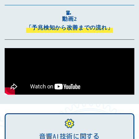
動画2
「予兆検知から改善までの流れ」
音響AI技術に関する