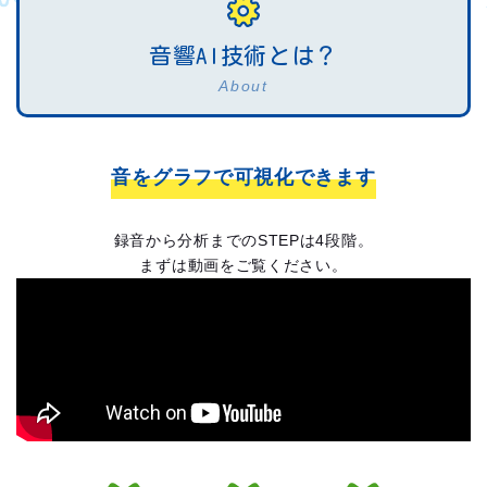
音響AI技術とは？
About
音をグラフで可視化できます
録音から分析までのSTEPは4段階。
まずは動画をご覧ください。