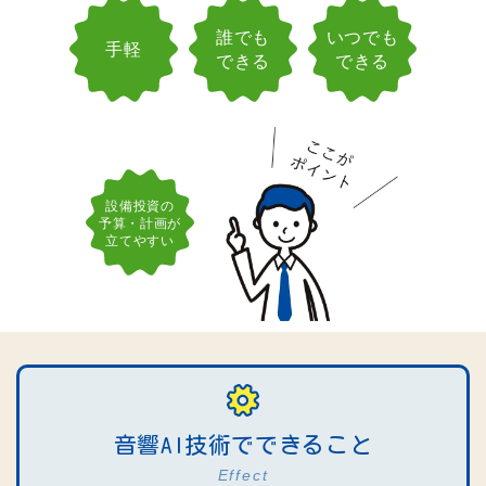
誰でも
いつでも
手軽
できる
できる
設備投資の
予算・計画が
立てやすい
音響AI技術でできること
Effect