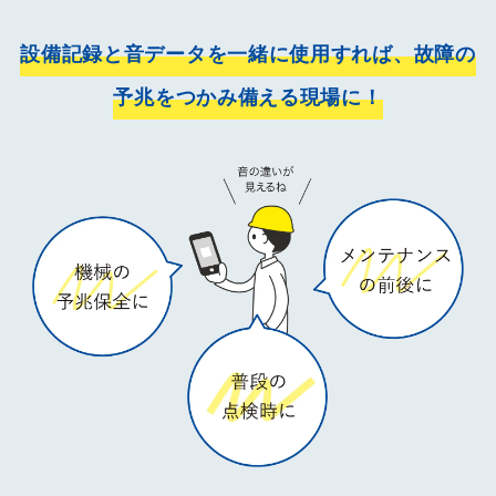
設備記録と音データを一緒に使用すれば、
故障の
予兆をつかみ備える現場に！