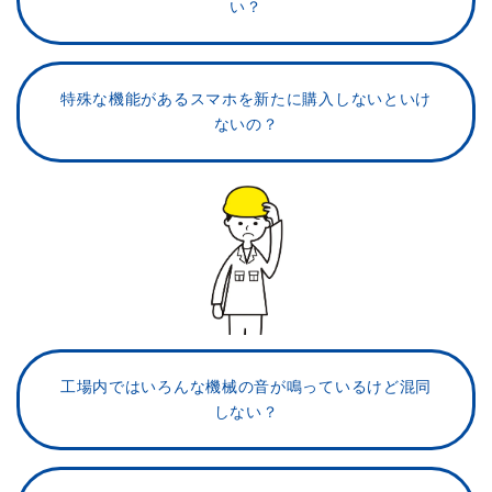
い？
特殊な機能があるスマホを
新たに購入しないといけ
ないの？
工場内ではいろんな機械の音が
鳴っているけど混同
しない？