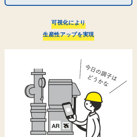
可視化により
生産性アップを実現