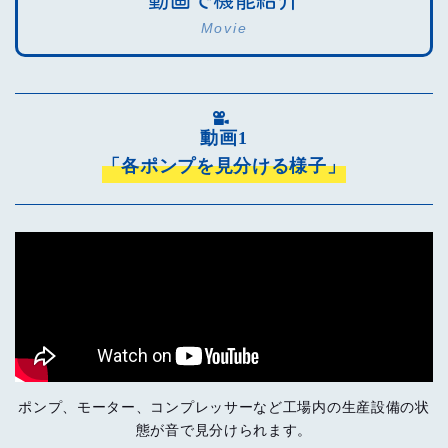
動画で機能紹介
Movie
動画1
「各ポンプを見分ける様子」
ポンプ、モーター、コンプレッサーなど
工場内の生産設備の状
態が音で見分けられます。