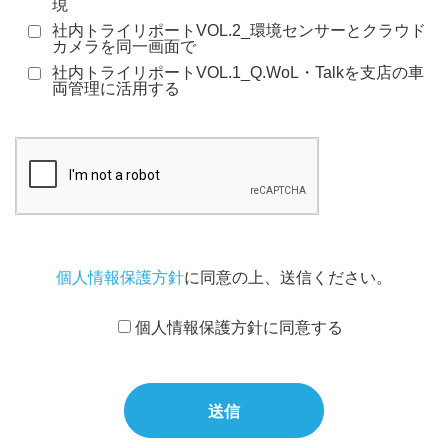
現
社内トライリポートVOL.2_環境センサーとクラウド
カメラを同一画面で
社内トライリポートVOL.1_Q.WoL・Talkを支店の車
両管理に活用する
個人情報保護方針
に同意の上、送信ください。
個人情報保護方針に同意する