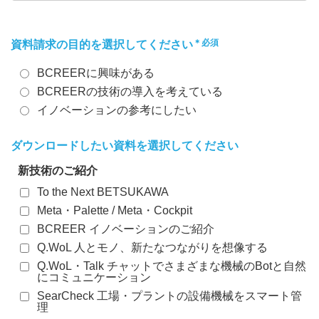
＊必須
資料請求の目的を選択してください
BCREERに興味がある
BCREERの技術の導入を考えている
イノベーションの参考にしたい
ダウンロードしたい資料を選択してください
新技術のご紹介
To the Next BETSUKAWA
Meta・Palette / Meta・Cockpit
BCREER イノベーションのご紹介
Q.WoL 人とモノ、新たなつながりを想像する
Q.WoL・Talk チャットでさまざまな機械のBotと自然
にコミュニケーション
SearCheck 工場・プラントの設備機械をスマート管
理