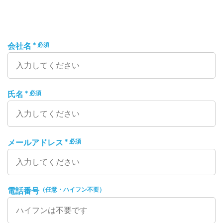
＊必須
会社名
＊必須
氏名
＊必須
メールアドレス
（任意・ハイフン不要）
電話番号