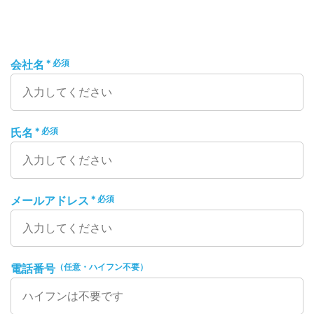
＊必須
会社名
＊必須
氏名
＊必須
メールアドレス
（任意・ハイフン不要）
電話番号