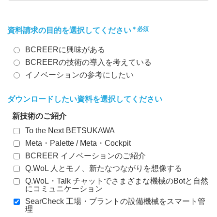
＊必須
資料請求の目的を選択してください
BCREERに興味がある
BCREERの技術の導入を考えている
イノベーションの参考にしたい
ダウンロードしたい資料を選択してください
新技術のご紹介
To the Next BETSUKAWA
Meta・Palette / Meta・Cockpit
BCREER イノベーションのご紹介
Q.WoL 人とモノ、新たなつながりを想像する
Q.WoL・Talk チャットでさまざまな機械のBotと自然
にコミュニケーション
SearCheck 工場・プラントの設備機械をスマート管
理