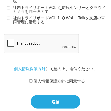
現
社内トライリポートVOL.2_環境センサーとクラウド
カメラを同一画面で
社内トライリポートVOL.1_Q.WoL・Talkを支店の車
両管理に活用する
個人情報保護方針
に同意の上、送信ください。
個人情報保護方針に同意する