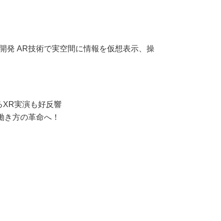
開発 AR技術で実空間に情報を仮想表示、操
するXR実演も好反響
で働き方の革命へ！