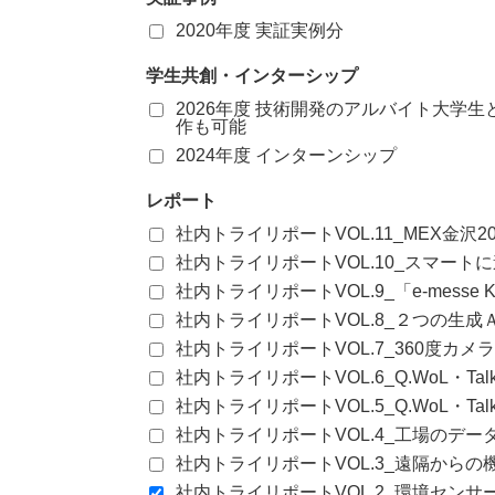
2020年度 実証実例分
学生共創・インターシップ
2026年度 技術開発のアルバイト大学
作も可能
2024年度 インターンシップ
レポート
社内トライリポートVOL.11_MEX金沢
社内トライリポートVOL.10_スマー
社内トライリポートVOL.9_「e-messe
社内トライリポートVOL.8_２つの生
社内トライリポートVOL.7_360度
社内トライリポートVOL.6_Q.WoL・
社内トライリポートVOL.5_Q.WoL・T
社内トライリポートVOL.4_工場のデ
社内トライリポートVOL.3_遠隔からの
社内トライリポートVOL.2_環境セン