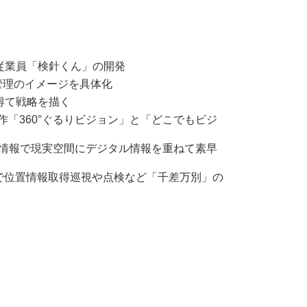
ル従業員「検針くん」の開発
場管理のイメージを具体化
得て戦略を描く
作「360°ぐるりビジョン」と「どこでもビジ
角度情報で現実空間にデジタル情報を重ねて素早
クスで位置情報取得巡視や点検など「千差万別」の