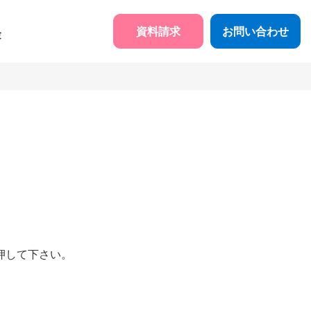
資料請求
お問い合わせ
験
押して下さい。
。