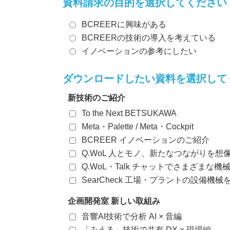
資料請求の目的を選択してください
BCREERに興味がある
BCREERの技術の導入を考えている
イノベーションの参考にしたい
ダウンロードしたい資料を選択して
新技術のご紹介
To the Next BETSUKAWA
Meta・Palette / Meta・Cockpit
BCREER イノベーションのご紹介
Q.WoL 人とモノ、新たなつながりを想
Q.WoL・Talk チャットでさまざまな
SearCheck 工場・プラントの設備機
企画開発室 新しい取組み
音響AI技術で分析 AI × 音編
「みえる」技術で共有 DX × 現場編