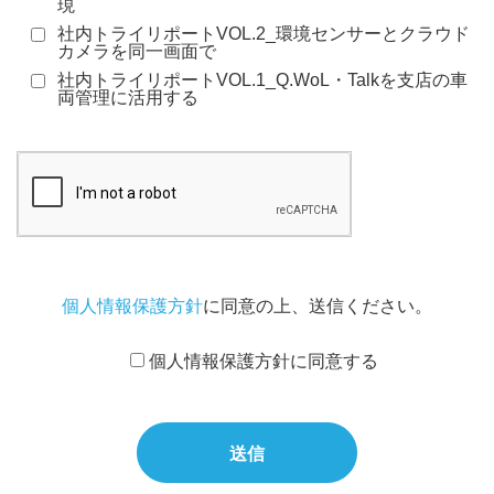
現
社内トライリポートVOL.2_環境センサーとクラウド
カメラを同一画面で
社内トライリポートVOL.1_Q.WoL・Talkを支店の車
両管理に活用する
個人情報保護方針
に同意の上、送信ください。
個人情報保護方針に同意する