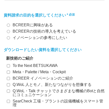
＊必須
資料請求の目的を選択してください
BCREERに興味がある
BCREERの技術の導入を考えている
イノベーションの参考にしたい
ダウンロードしたい資料を選択してください
新技術のご紹介
To the Next BETSUKAWA
Meta・Palette / Meta・Cockpit
BCREER イノベーションのご紹介
Q.WoL 人とモノ、新たなつながりを想像する
Q.WoL・Talk チャットでさまざまな機械のBotと自然
にコミュニケーション
SearCheck 工場・プラントの設備機械をスマート管
理