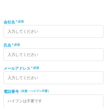
＊必須
会社名
＊必須
氏名
＊必須
メールアドレス
（任意・ハイフン不要）
電話番号