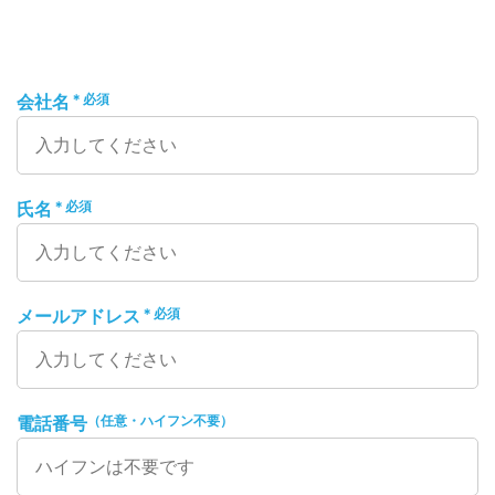
＊必須
会社名
＊必須
氏名
＊必須
メールアドレス
（任意・ハイフン不要）
電話番号