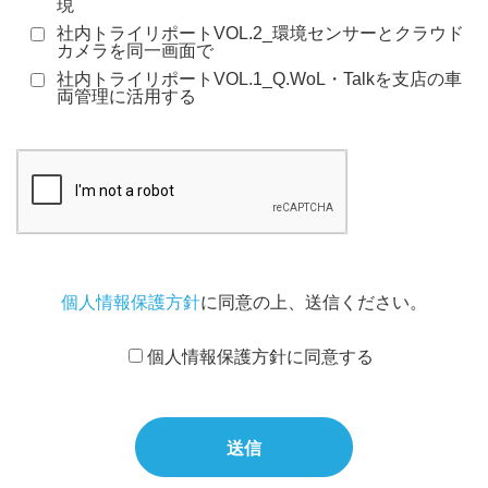
現
社内トライリポートVOL.2_環境センサーとクラウド
カメラを同一画面で
社内トライリポートVOL.1_Q.WoL・Talkを支店の車
両管理に活用する
個人情報保護方針
に同意の上、送信ください。
個人情報保護方針に同意する