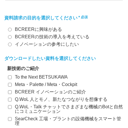
＊必須
資料請求の目的を選択してください
BCREERに興味がある
BCREERの技術の導入を考えている
イノベーションの参考にしたい
ダウンロードしたい資料を選択してください
新技術のご紹介
To the Next BETSUKAWA
Meta・Palette / Meta・Cockpit
BCREER イノベーションのご紹介
Q.WoL 人とモノ、新たなつながりを想像する
Q.WoL・Talk チャットでさまざまな機械のBotと自然
にコミュニケーション
SearCheck 工場・プラントの設備機械をスマート管
理