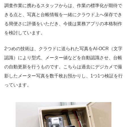
調査作業に携わるスタッフからは、作業の標準化が期待で
きる点と、写真と台帳情報を一緒にクラウド上へ保存でき
る簡便さに評価をいただき、今後は業務アプリの本格制作
を検討しています。
2つめの技術は、クラウドに送られた写真をAI-OCR（文字
認識）により型式、メーター値などを自動認識させ、台帳
の自動更新を行うものです。こちらは過去にデジカメで撮
影したメーター写真を数千枚お預かりし、1つ1つ検証を行
っています。