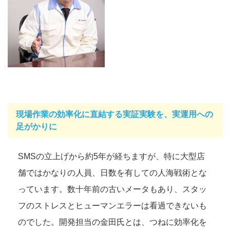
現場作業の効率化に直結する実証実験を、実運用への
足がかりに
SMSの立上げから約5年が経ちますが、特に大型店
舗ではかなりの人員、日数を有しての人海戦術とな
っています。数十年前の古いメータもあり、スタッ
フのストレスとヒューマンエラーは看過できないも
のでした。開発担当の金田氏とは、つねに効率化を