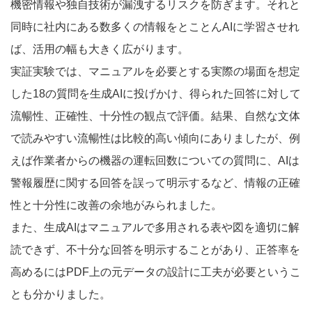
機密情報や独自技術が漏洩するリスクを防ぎます。それと
同時に社内にある数多くの情報をとことんAIに学習させれ
ば、活用の幅も大きく広がります。
実証実験では、マニュアルを必要とする実際の場面を想定
した18の質問を生成AIに投げかけ、得られた回答に対して
流暢性、正確性、十分性の観点で評価。結果、自然な文体
で読みやすい流暢性は比較的高い傾向にありましたが、例
えば作業者からの機器の運転回数についての質問に、AIは
警報履歴に関する回答を誤って明示するなど、情報の正確
性と十分性に改善の余地がみられました。
また、生成AIはマニュアルで多用される表や図を適切に解
読できず、不十分な回答を明示することがあり、正答率を
高めるにはPDF上の元データの設計に工夫が必要というこ
とも分かりました。