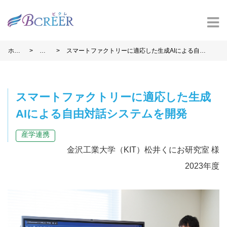
>
>
ホー
事
スマートファクトリーに適応した生成AIによる自由
ム
例
対話システムを開発
スマートファクトリーに適応した生成
AIによる自由対話システムを開発
産学連携
金沢工業大学（KIT）松井くにお研究室 様
2023年度