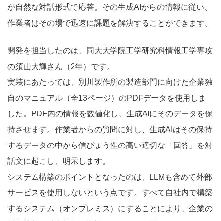
が自然な対話形式で応答。その生成AIからの情報に従い、
作業者はその場で迅速に課題を解決することができます。
開発を担当したのは、同大大学院工学研究科情報工学専攻
の須山大輝さん（2年）です。
実装にあたっては、別川製作所の製造部門に向けた企業独
自のマニュアル（全13ページ）のPDFデータを使用しま
した。PDF内の情報を数値化し、生成AIにそのデータを保
持させます。作業者からの質問に対し、生成AIはその保持
するデータの中から信ぴょう性の高い適切な「回答」を対
話文に起こし、明示します。
システム構築のポイントとなったのは、LLMも含めて外部
サービスを使用しないという点です。すべて自社内で構築
するシステム（オンプレミス）にすることにより、企業の