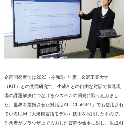
企画開発室では2023（令和5）年度、金沢工業大学
（KIT）との共同研究で、生成AIとの自由な対話で製造現
場の課題解決につなげるシステムの開発に取り組みまし
た。世界を震撼させた対話型AI「ChatGPT」でも使用され
ているLLM（大規模言語モデル）技術を採用したもので、
作業者がブラウザ上で入力した質問や命令に対し、生成AI