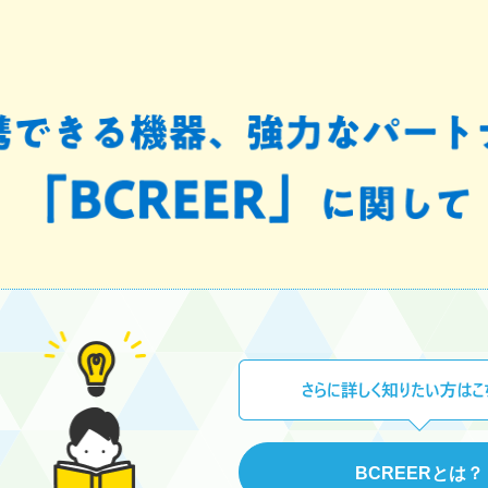
BCREERとは？