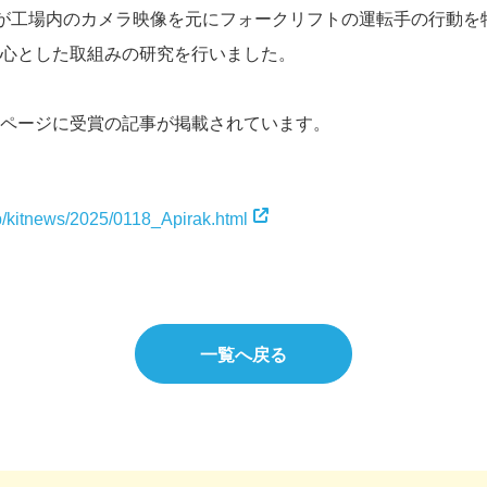
)が工場内のカメラ映像を元にフォークリフトの運転手の行動を
心とした取組みの研究を行いました。
ページに受賞の記事が掲載されています。
p/kitnews/2025/0118_Apirak.html
一覧へ戻る