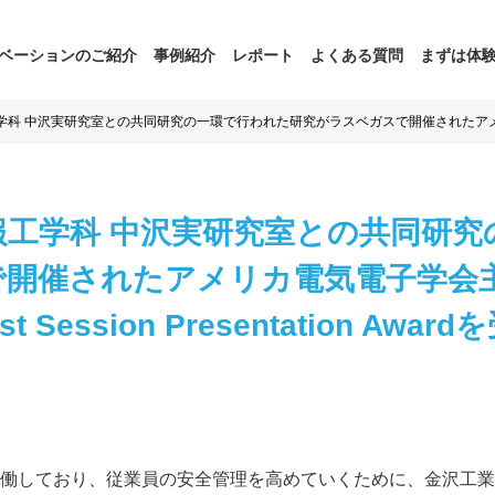
ベーションのご紹介
事例紹介
レポート
よくある質問
まずは体
学科 中沢実研究室との共同研究の一環で行われた研究がラスベガスで開催されたアメリカ電気
ation Awardを受賞されました。
報工学科 中沢実研究室との共同研
開催されたアメリカ電気電子学会主催
st Session Presentation A
働しており、従業員の安全管理を高めていくために、金沢工業大