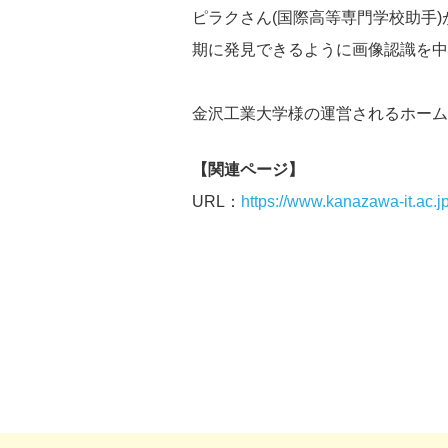
ピラクさん(国際高等専門学校助手
期に発見できるように画像認識を中
金沢工業大学様の運営されるホーム
【関連ページ】
URL：
https://www.kanazawa-it.ac.j