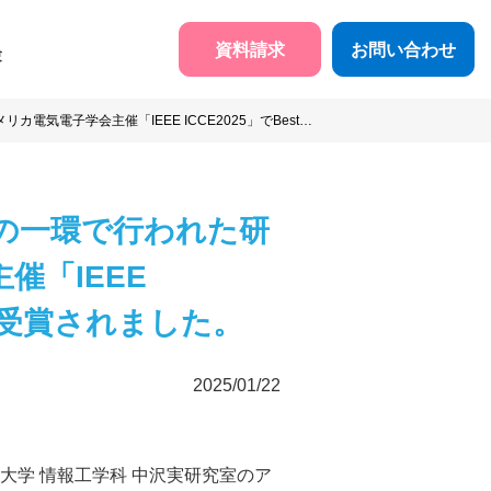
資料請求
お問い合わせ
験
電子学会主催「IEEE ICCE2025」でBest
究の一環で行われた研
「IEEE
wardを受賞されました。
2025/01/22
学 情報工学科 中沢実研究室のア