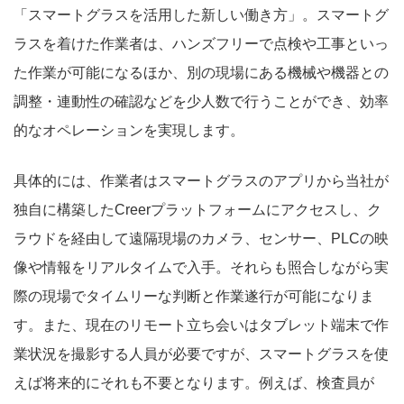
「スマートグラスを活用した新しい働き方」。スマートグ
ラスを着けた作業者は、ハンズフリーで点検や工事といっ
た作業が可能になるほか、別の現場にある機械や機器との
調整・連動性の確認などを少人数で行うことができ、効率
的なオペレーションを実現します。
具体的には、作業者はスマートグラスのアプリから当社が
独自に構築したCreerプラットフォームにアクセスし、ク
ラウドを経由して遠隔現場のカメラ、センサー、PLCの映
像や情報をリアルタイムで入手。それらも照合しながら実
際の現場でタイムリーな判断と作業遂行が可能になりま
す。また、現在のリモート立ち会いはタブレット端末で作
業状況を撮影する人員が必要ですが、スマートグラスを使
えば将来的にそれも不要となります。例えば、検査員が