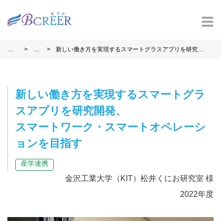
>
>
ホ
事
新しい働き方を実現するスマートグラスアプリを研究開
ー
例
発、スマートワーク・スマートオペレーションを目指す
ム
新しい働き方を実現するスマートグラ
スアプリを研究開発、
スマートワーク・スマートオペレーシ
ョンを目指す
産学連携
金沢工業大学（KIT）松井くにお研究室 様
2022年度