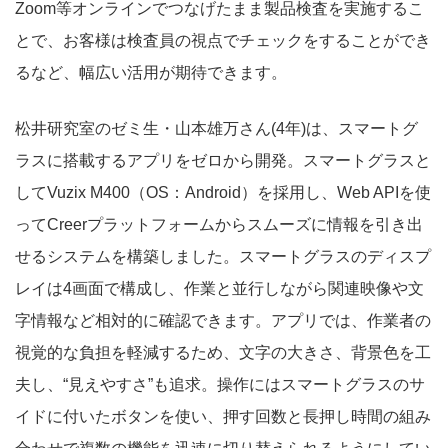
Zoom等オンラインでつなげたまま製品検査を実施するこ
とで、お客様は検査員の視点でチェックをすることができ
るなど、幅広い活用が期待できます。
松井研究室のゼミ生・山本雄万さん(4年)は、スマートグ
ラスに搭載するアプリをゼロから開発。スマートグラスと
してVuzix M400（OS：Android）を採用し、Web APIを使
ってCreerプラットフォームからスムーズに情報を引き出
せるシステムを構築しました。スマートグラスのディスプ
レイは4画面で構成し、作業と並行しながら関連映像や文
字情報など相対的に確認できます。アプリでは、作業者の
視覚的な負担を軽減するため、文字の大きさ、背景色を工
夫し、“見えやすさ”も追求。操作にはスマートグラスのサ
イドに付いたボタンを使い、押す回数と長押し時間の組み