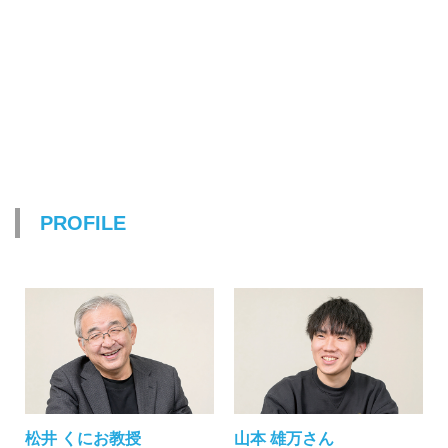
PROFILE
松井 くにお教授
山本 雄万さん