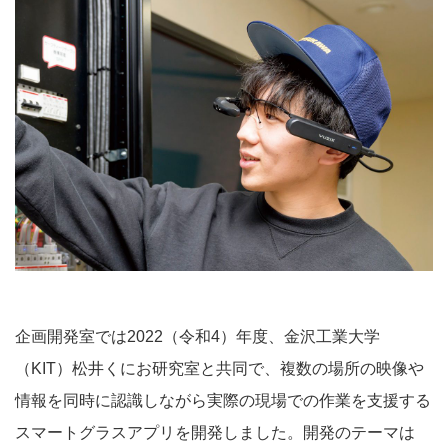
企画開発室では2022（令和4）年度、金沢工業大学
（KIT）松井くにお研究室と共同で、複数の場所の映像や
情報を同時に認識しながら実際の現場での作業を支援する
スマートグラスアプリを開発しました。開発のテーマは