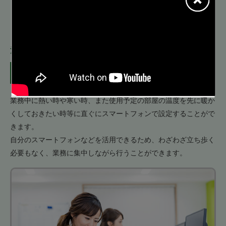
活用シーン例
活⽤シーン① オフィスの場合
仕事中にオフィスの温度変更を
スマートフォン経由で行う
業務中に熱い時や寒い時、また使用予定の部屋の温度を先に暖か
くしておきたい時等に直ぐにスマートフォンで設定することがで
きます。
自分のスマートフォンなどを活用できるため、わざわざ立ち歩く
必要もなく、業務に集中しながら行うことができます。