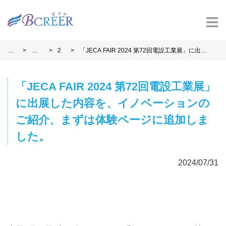
>
>
>
ホ
お
2
「JECA FAIR 2024 第72回電設工業展」に出展
ー
知
0
した内容を、イノベーションのご紹介、まずは
ム
ら
2
体験ページに追加しました。
せ
4
「JECA FAIR 2024 第72回電設工業展」
に出展した内容を、
イノベーションの
ご紹介、まずは体験ページに追加しま
した。
2024/07/31