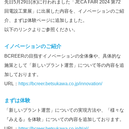
先日5月29日(水)に行われました「JECA FAIR 2024 第72
回電設工業展」に出展した内容を、イノベーションのご紹
介、まずは体験ページに追加しました。
以下のリンクよりご参照ください。
イノベーションのご紹介
BCREERの目指すイノベーションの全体像や、具体的な
施策として「新しいプラント運営」について等の内容を追
加しております。
URL：
https://bcreer.betsukawa.co.jp/innovation/
まずは体験
「新しいプラント運営」についての実現方法や、「様々な
『みえる』を体験」についての内容を追加しております。
URL：
https://bcreer.betsukawa.co.jp/trial/