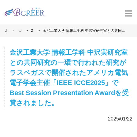
>
>
>
ホ
お
2
金沢工業大学 情報工学科 中沢実研究室との共同研
ー
知
0
究の一環で行われた研究がラスベガスで開催された
ム
ら
2
アメリカ電気電子学会主催「IEEE ICCE2025」で
せ
5
Best Session Presentation Awardを受賞されまし
た。
金沢工業大学 情報工学科 中沢実研究室
との共同研究の一環で行われた研究が
ラスベガスで開催されたアメリカ電気
電子学会主催「IEEE ICCE2025」で
Best Session Presentation Awardを受
賞されました。
2025/01/22