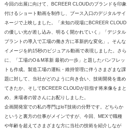
今回の出展に向けて、BCREER CLOUDのブランドを印象
付けるショート動画を制作し、ブース入口のデジタルサイ
ネージで上映しました。「未知の現場にBCREER CLOUD
の優しい光が差し込み、明るく開かれていく」「デジタル
プラントの導入で工場の働き方に革新的な変化」。そんな
イメージを約15秒のビジュアル動画で表現しました。さら
に、「工場のO＆M革新 最初の一歩」と題したパンフレッ
トも作成。製造工場の運転・維持管理に伴うさまざまな課
題に対して、当社がどのように向き合い、技術開発を進め
てきたか、そしてBCREER CLOUDが目指す将来像をまと
め、来場者の皆さんにお配りしました。
企画開発室での私の専門はIoT技術の分野です。どちらか
というと裏方の仕事がメインですが、今回、MEXで職種
や年齢を超えてさまざまな方に当社の技術を紹介しなが