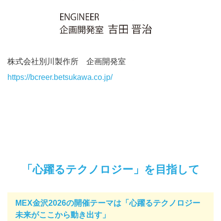
株式会社別川製作所 企画開発室
https://bcreer.betsukawa.co.jp/
「心躍るテクノロジー」を目指して
MEX金沢2026の開催テーマは「心躍るテクノロジー
未来がここから動き出す」