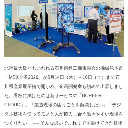
北陸最大級ともいわれる石川県鉄工機電協会の機械見本市
「MEX金沢2026」が5月14日（木）～16日（土）まで石
川県産業展示館で開かれ、企画開発室も初めて出展しまし
た。看板に掲げたのは新サービスの「BCREER
CLOUD」。「製造現場の困りごとを解決したい」「デジ
タル技術を使ってモノと人が協力し合う働きやすい現場を
つくりたい」 ── そんな思いでこれまで手掛けてきた技術