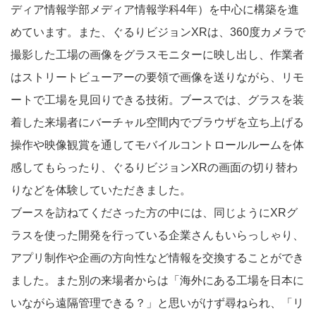
ディア情報学部メディア情報学科4年）を中心に構築を進
めています。また、ぐるりビジョンXRは、360度カメラで
撮影した工場の画像をグラスモニターに映し出し、作業者
はストリートビューアーの要領で画像を送りながら、リモ
ートで工場を見回りできる技術。ブースでは、グラスを装
着した来場者にバーチャル空間内でブラウザを立ち上げる
操作や映像観賞を通してモバイルコントロールルームを体
感してもらったり、ぐるりビジョンXRの画面の切り替わ
りなどを体験していただきました。
ブースを訪ねてくださった方の中には、同じようにXRグ
ラスを使った開発を行っている企業さんもいらっしゃり、
アプリ制作や企画の方向性など情報を交換することができ
ました。また別の来場者からは「海外にある工場を日本に
いながら遠隔管理できる？」と思いがけず尋ねられ、「リ