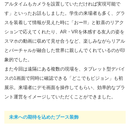
アルタイムもカメラを設置していただければ実現可能で
す」といったお話もしました。学生の来場者も多く、グラ
スを装着して情報が見えた時に「おー!!!」と歓喜のリアク
ションで応えてくれたり、AR・VRを体感する友人の姿を
スマホの動画に収めて見せ合うなど、楽しみながらリアル
とバーチャルが融合した世界に親しんでくれているのが印
象的でした。
また今回は遠隔にある複数の現場を、タブレット型デバイ
スの1画面で同時に確認できる「どこでもビジョン」も初
展示。来場者にデモ画面を操作してもらい、効率的なプラ
ント運営をイメージしていただくことができました。
未来への期待を込めたブース装飾