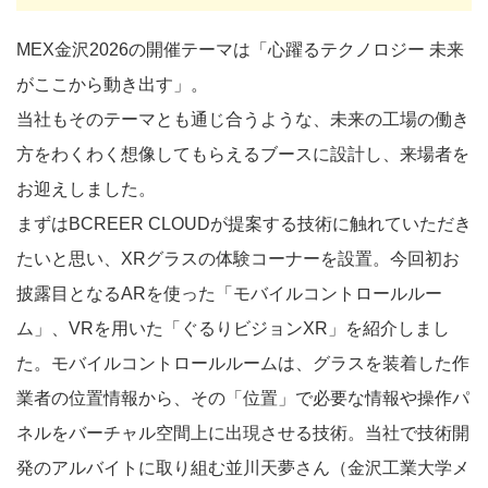
MEX金沢2026の開催テーマは「心躍るテクノロジー 未来
がここから動き出す」。
当社もそのテーマとも通じ合うような、未来の工場の働き
方をわくわく想像してもらえるブースに設計し、来場者を
お迎えしました。
まずはBCREER CLOUDが提案する技術に触れていただき
たいと思い、XRグラスの体験コーナーを設置。今回初お
披露目となるARを使った「モバイルコントロールルー
ム」、VRを用いた「ぐるりビジョンXR」を紹介しまし
た。モバイルコントロールルームは、グラスを装着した作
業者の位置情報から、その「位置」で必要な情報や操作パ
ネルをバーチャル空間上に出現させる技術。当社で技術開
発のアルバイトに取り組む並川天夢さん（金沢工業大学メ