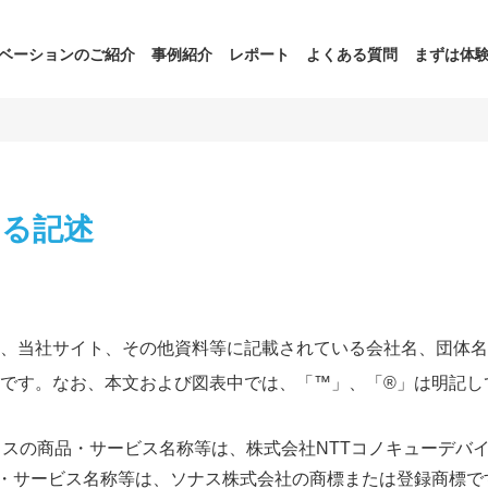
ベーションのご紹介
事例紹介
レポート
よくある質問
まずは体
する記述
、当社サイト、その他資料等に記載されている会社名、団体名
です。なお、本文および図表中では、「™」、「®」は明記し
デバイスの商品・サービス名称等は、株式会社NTTコノキューデ
商品・サービス名称等は、ソナス株式会社の商標または登録商標で