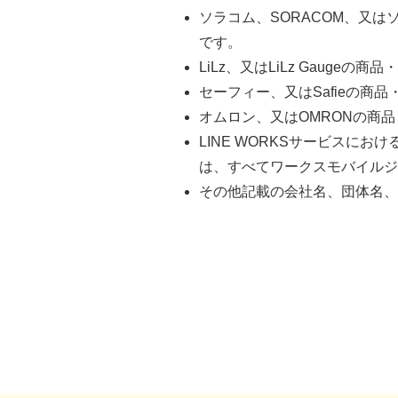
ソラコム、SORACOM、又
です。
LiLz、又はLiLz Gauge
セーフィー、又はSafieの
オムロン、又はOMRONの商
LINE WORKSサービス
は、すべてワークスモバイルジ
その他記載の会社名、団体名、