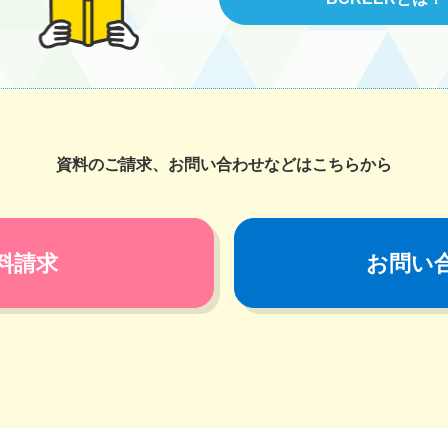
資料のご請求、お問い合わせなどはこちらから
料請求
お問い