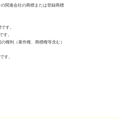
その関連会社の商標または登録商標
標です。
です。
一切の権利（著作権、商標権等含む）
です。