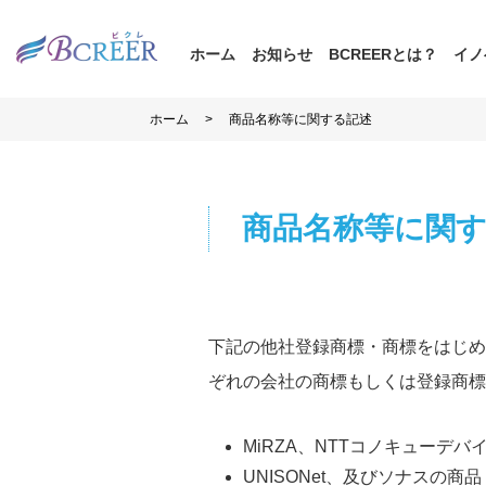
ホーム
お知らせ
BCREERとは？
イノ
>
ホーム
商品名称等に関する記述
商品名称等に関
下記の他社登録商標・商標をはじめ
ぞれの会社の商標もしくは登録商標
MiRZA、NTTコノキュー
UNISONet、及びソナスの