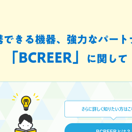
BCREERとは？