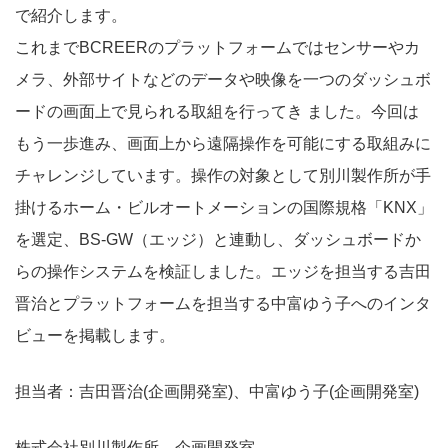
で紹介します。
これまでBCREERのプラットフォームではセンサーやカ
メラ、外部サイトなどのデータや映像を一つのダッシュボ
ードの画面上で見られる取組を行ってき ました。今回は
もう一歩進み、画面上から遠隔操作を可能にする取組みに
チャレンジしています。操作の対象として別川製作所が手
掛けるホーム・ビルオートメーションの国際規格「KNX」
を選定、BS-GW（エッジ）と連動し、ダッシュボードか
らの操作システムを検証しました。エッジを担当する吉田
晋治とプラットフォームを担当する中富ゆう子へのインタ
ビューを掲載します。
担当者：吉田晋治(企画開発室)、中富ゆう子(企画開発室)
株式会社別川製作所 企画開発室