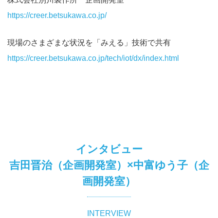
https://creer.betsukawa.co.jp/
現場のさまざまな状況を「みえる」技術で共有
https://creer.betsukawa.co.jp/tech/iot/dx/index.html
インタビュー
吉田晋治（企画開発室）×中富ゆう子（企
画開発室）
INTERVIEW