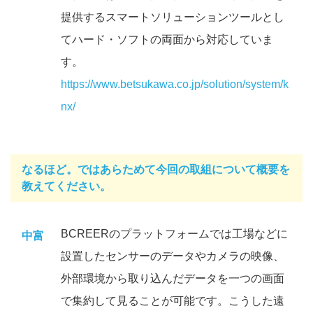
提供するスマートソリューションツールとし
てハード・ソフトの両面から対応していま
す。
https://www.betsukawa.co.jp/solution/system/k
nx/
なるほど。ではあらためて今回の取組について概要を
教えてください。
BCREERのプラットフォームでは工場などに
中富
設置したセンサーのデータやカメラの映像、
外部環境から取り込んだデータを一つの画面
で集約して見ることが可能です。こうした遠