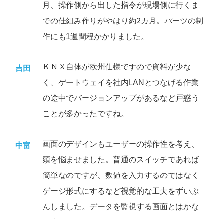
月、操作側から出した指令が現場側に行くま
での仕組み作りがやはり約2カ月。パーツの制
作にも1週間程かかりました。
ＫＮＸ自体が欧州仕様ですので資料が少な
吉田
く、ゲートウェイを社内LANとつなげる作業
の途中でバージョンアップがあるなど戸惑う
ことが多かったですね。
画面のデザインもユーザーの操作性を考え、
中富
頭を悩ませました。普通のスイッチであれば
簡単なのですが、数値を入力するのではなく
ゲージ形式にするなど視覚的な工夫をずいぶ
んしました。データを監視する画面とはかな