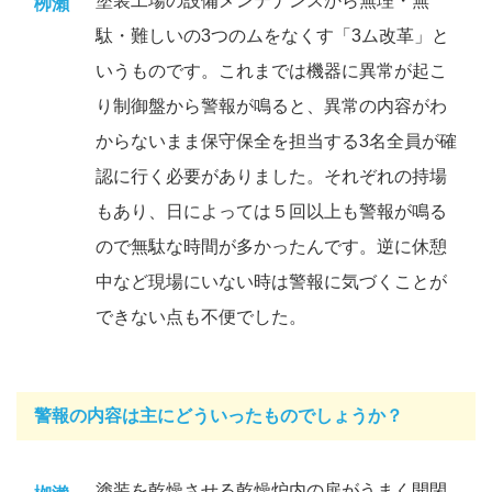
塗装工場の設備メンテナンスから無理・無
栁瀨
駄・難しいの3つのムをなくす「3ム改革」と
いうものです。これまでは機器に異常が起こ
り制御盤から警報が鳴ると、異常の内容がわ
からないまま保守保全を担当する3名全員が確
認に行く必要がありました。それぞれの持場
もあり、日によっては５回以上も警報が鳴る
ので無駄な時間が多かったんです。逆に休憩
中など現場にいない時は警報に気づくことが
できない点も不便でした。
警報の内容は主にどういったものでしょうか？
塗装を乾燥させる乾燥炉内の扉がうまく開閉