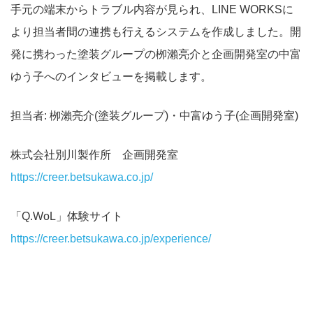
手元の端末からトラブル内容が見られ、LINE WORKSに
より担当者間の連携も行えるシステムを作成しました。開
発に携わった塗装グループの栁瀨亮介と企画開発室の中富
ゆう子へのインタビューを掲載します。
担当者: 栁瀨亮介(塗装グループ)・中富ゆう子(企画開発室)
株式会社別川製作所 企画開発室
https://creer.betsukawa.co.jp/
「Q.WoL」体験サイト
https://creer.betsukawa.co.jp/experience/