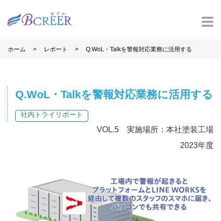
>
>
ホーム
レポート
Q.WoL・Talkを警報対応業務に活用する
Q.WoL・Talkを警報対応業務に活用する
社内トライリポート
VOL.5 実施場所：本社塗装工場
2023年度