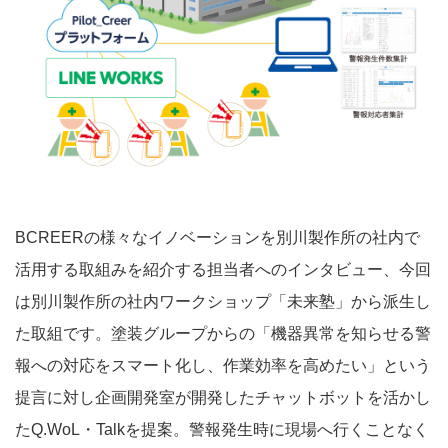
BCREERの様々なイノベーションを別川製作所の社内で
活用する取組みを紹介する担当者へのインタビュー、今回
は別川製作所の社内ワークショップ「未来塾」から派生し
た取組です。塗装グループからの「機器異常を知らせる警
報への対応をスマート化し、作業効率を高めたい」という
提言に対し企画開発室が開発したチャットボットを活かし
たQ.WoL・Talkを提案。警報発生時に現場へ行くことなく