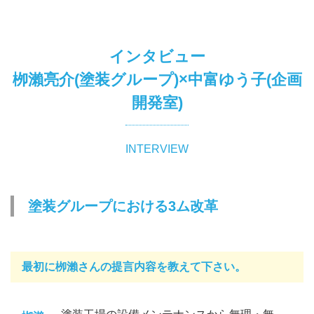
インタビュー
栁瀨亮介(塗装グループ)×中富ゆう子(企画
開発室)
INTERVIEW
塗装グループにおける3ム改革
最初に栁瀨さんの提言内容を教えて下さい。