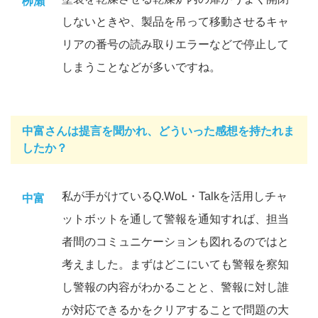
栁瀨
しないときや、製品を吊って移動させるキャ
リアの番号の読み取りエラーなどで停止して
しまうことなどが多いですね。
中富さんは提言を聞かれ、どういった感想を持たれま
したか？
私が手がけているQ.WoL・Talkを活用しチャ
中富
ットボットを通して警報を通知すれば、担当
者間のコミュニケーションも図れるのではと
考えました。まずはどこにいても警報を察知
し警報の内容がわかることと、警報に対し誰
が対応できるかをクリアすることで問題の大