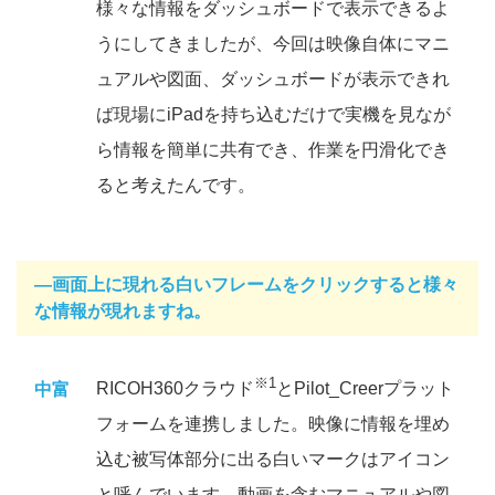
様々な情報をダッシュボードで表示できるよ
うにしてきましたが、今回は映像自体にマニ
ュアルや図面、ダッシュボードが表示できれ
ば現場にiPadを持ち込むだけで実機を見なが
ら情報を簡単に共有でき、作業を円滑化でき
ると考えたんです。
―画面上に現れる白いフレームをクリックすると様々
な情報が現れますね。
※1
RICOH360クラウド
とPilot_Creerプラット
中富
フォームを連携しました。映像に情報を埋め
込む被写体部分に出る白いマークはアイコン
と呼んでいます。動画を含むマニュアルや図