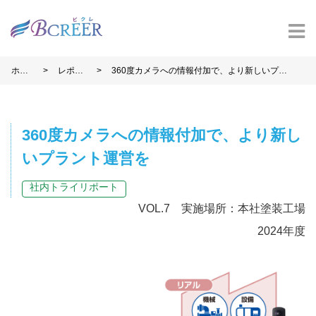
>
>
ホー
レポー
360度カメラへの情報付加で、より新しいプラ
ム
ト
ント運営を
360度カメラへの情報付加で、より新し
いプラント運営を
社内トライリポート
VOL.7 実施場所：本社塗装工場
2024年度