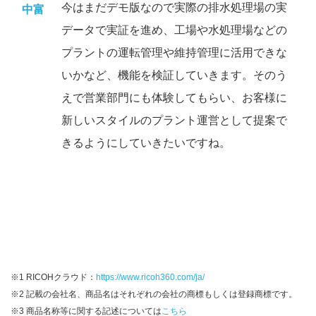
今はまだデモ版なので実際の排水処理場の実
中富
データで実証を進め、工場や水処理場などの
プラントの運転管理や維持管理に活用できな
いかなど、機能を検証していきます。そのう
えで営業部門にも体験してもらい、お客様に
新しいスタイルのプラント運営として提案で
きるようにしていきたいですね。
※1 RICOHクラウド：
https://www.ricoh360.com/ja/
※2 記載の会社名、商品名はそれぞれの会社の商標もしくは登録商標です。
※3 商品名称等に関する記述については
こちら