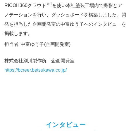
※1
RICOH360クラウド
を使い本社塗装工場内で撮影とア
ノテーションを行い、ダッシュボードを構築しました。開
発を担当した企画開発室の中富ゆう子へのインタビューを
掲載します。
担当者: 中富ゆう子(企画開発室)
株式会社別川製作所 企画開発室
https://bcreer.betsukawa.co.jp/
インタビュー