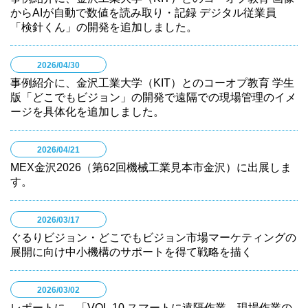
からAIが自動で数値を読み取り・記録 デジタル従業員
「検針くん」の開発を追加しました。
2026/04/30
事例紹介に、金沢工業大学（KIT）とのコーオプ教育 学生
版「どこでもビジョン」の開発で遠隔での現場管理のイメ
ージを具体化を追加しました。
2026/04/21
MEX金沢2026（第62回機械工業見本市金沢）に出展しま
す。
2026/03/17
ぐるりビジョン・どこでもビジョン市場マーケティングの
展開に向け中小機構のサポートを得て戦略を描く
2026/03/02
レポートに、「VOL.10 スマートに遠隔作業、現場作業の