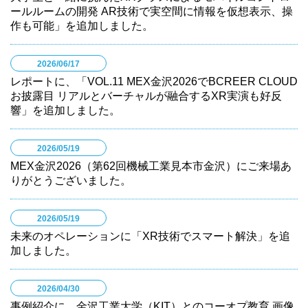
ールルームの開発 AR技術で実空間に情報を仮想表示、操
作も可能」を追加しました。
2026/06/17
レポートに、「VOL.11 MEX金沢2026でBCREER CLOUD
お披露目 リアルとバーチャルが融合するXR実演も好反
響」を追加しました。
2026/05/19
MEX金沢2026（第62回機械工業見本市金沢）にご来場あ
りがとうございました。
2026/05/19
未来のオペレーションに「XR技術でスマート解決」を追
加しました。
2026/04/30
事例紹介に、金沢工業大学（KIT）とのコーオプ教育 画像