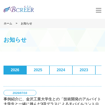
>
ホーム
お知らせ
お知らせ
2026
2025
2024
2023
2
2026/07/10
事例紹介に、金沢工業大学生との「技術開発のアルバイト
大学生と一緒に挑んだXRグラスによるモバイルコントロ