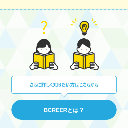
BCREERとは？